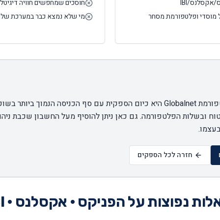
אקסלנס/IBI
חוסכים שמחפשים חוויה דיגיטלי
 מוסדי ופלטפורמת מסחר
מי שלא נמצא כבר במערכת של 
טוח ובשלות הפלטפורמה. גם כאן ניתן להוסיף מעל החשבון שכבת ניהו
חזרה לכל הספקים
ות נפוצות על הפניקס · אקסלנס · IBI