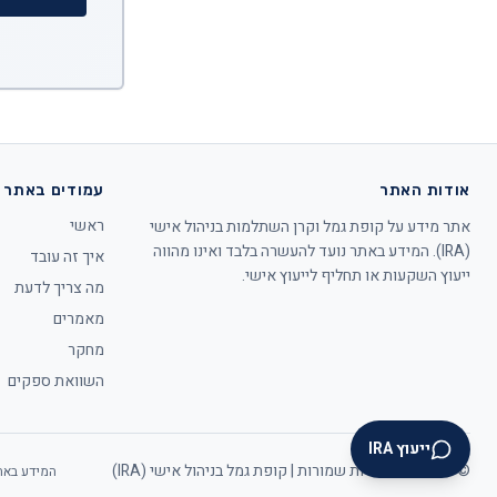
אודות האתר
עמודים באתר
ראשי
אתר מידע על קופת גמל וקרן השתלמות בניהול אישי
(IRA). המידע באתר נועד להעשרה בלבד ואינו מהווה
איך זה עובד
ייעוץ השקעות או תחליף לייעוץ אישי.
מה צריך לדעת
מאמרים
מחקר
השוואת ספקים
ייעוץ IRA
©
2026
כל הזכויות שמורות | קופת גמל בניהול אישי (IRA)
המידע באתר