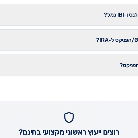
IB גמל?
רוצים ייעוץ ראשוני מקצועי בחינם?