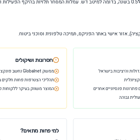
חסרונות ושיקולים
דולות והיציבות בישראל
ממשק Globalnet נחשב פונקציונלי אך מיושן בעיצוב
תהליכי הצטרפות פחות חלקים ב
 פתרונות פנסיוניים אחרים
המוצר משווק בעיקר ללקוחות ק
ולית גבוהה
למי פחות מתאים?