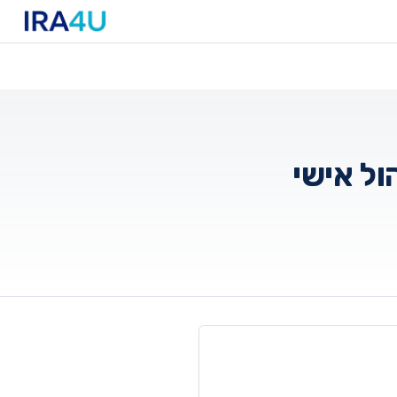
ול אישי