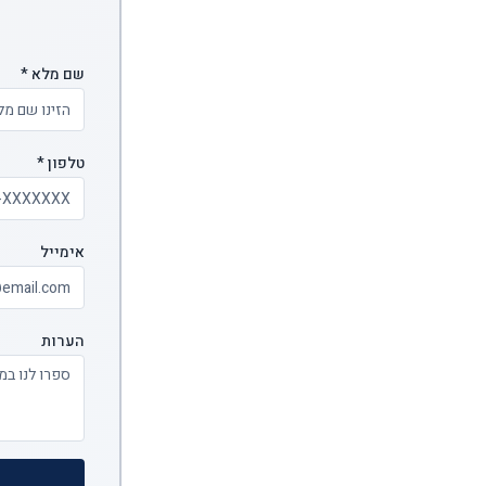
שם מלא *
טלפון *
אימייל
הערות