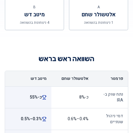
B
A
אלטשולר שחם
מיטב דש
1
ניצחונות בהשוואה
4
ניצחונות בהשוואה
השוואה ראש בראש
פרמטר
אלטשולר שחם
מיטב דש
נתח שוק ב-
כ-8%
כ-55%
IRA
דמי ניהול
0.3%–0.5%
0.4%–0.6%
שנתיים