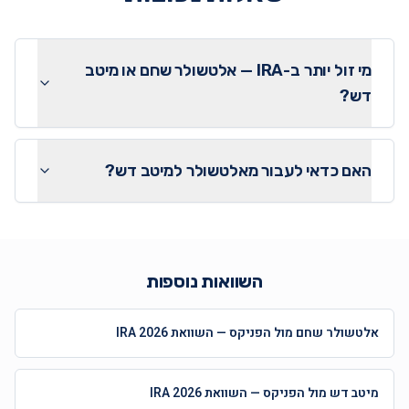
מי זול יותר ב-IRA — אלטשולר שחם או מיטב
דש?
האם כדאי לעבור מאלטשולר למיטב דש?
השוואות נוספות
אלטשולר שחם מול הפניקס — השוואת IRA 2026
מיטב דש מול הפניקס — השוואת IRA 2026