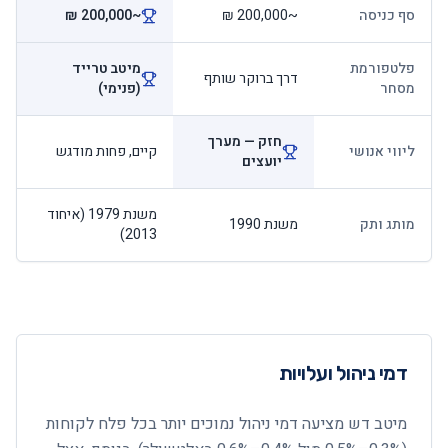
סף כניסה
~200,000 ₪
~200,000 ₪
פלטפורמת
מיטב טרייד
דרך ברוקר שותף
מסחר
(פנימי)
חזק — מערך
ליווי אנושי
קיים, פחות מודגש
יועצים
משנת 1979 (איחוד
מותג ותק
משנת 1990
2013)
דמי ניהול ועלויות
מיטב דש מציעה דמי ניהול נמוכים יותר בכל פלח לקוחות