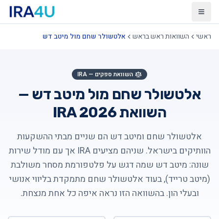
פתח תפריט
ראשי
השוואות ראש בראש
אלטשולר שחם מול מיטב דש
השוואת ספקים — IRA
אלטשולר שחם מול מיטב דש —
השוואת IRA 2026
אלטשולר שחם ומיטב דש הם שניים מבתי ההשקעות
הוותיקים בישראל. שניהם מציעים IRA אך עם מודל שירות
שונה: מיטב דש שמה דגש על פלטפורמת מסחר משולבת
(מיטב טרייד), בעוד אלטשולר שחם מתמקדת בליווי אנושי
ובעלי הון. בהשוואה הזו נראה איפה כל אחת מנצחת.