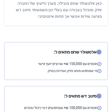
כאן אלטשולר שחם מובילה. מערך הייעוץ של החברה
ותיק ומורגל בעבודה עם בעלי הון משמעותי. מיטב דש
מציעה שירות אנושי אך פחות אינטנסיבי.
אלטשולר שחם
מתאים ל:
חוסכים עם 150,000 ₪+ שרוצים יועץ אישי
מי שמחפש מותג ותיק ושירות בוטיק
מיטב דש
מתאים ל:
חוסכים עם 100,000 ₪+ שמחפשים דמי ניהול נמוכים