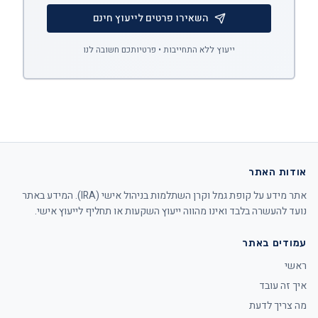
השאירו פרטים לייעוץ חינם
ייעוץ ללא התחייבות • פרטיותכם חשובה לנו
אודות האתר
אתר מידע על קופת גמל וקרן השתלמות בניהול אישי (IRA). המידע באתר
נועד להעשרה בלבד ואינו מהווה ייעוץ השקעות או תחליף לייעוץ אישי.
עמודים באתר
ראשי
איך זה עובד
מה צריך לדעת