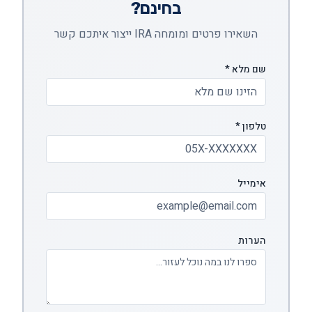
בחינם?
השאירו פרטים ומומחה IRA ייצור איתכם קשר
שם מלא *
טלפון *
אימייל
הערות