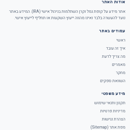
אודות האתר
אתר מידע על קופת גמל וקרן השתלמות בניהול אישי (IRA). המידע באתר
נועד להעשרה בלבד ואינו מהווה ייעוץ השקעות או תחליף לייעוץ אישי.
עמודים באתר
ראשי
איך זה עובד
מה צריך לדעת
מאמרים
מחקר
השוואת ספקים
מידע משפטי
תקנון ותנאי שימוש
מדיניות פרטיות
הצהרת נגישות
מפת אתר (Sitemap)