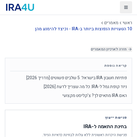
פתח תפריט
ראשי
מאמרים
10 הטעויות הנפוצות ביותר ב-IRA - וכיצד להימנע מהן
חזרה לארכיון המאמרים
קריאה נוספת
פתיחת חשבון IRA בישראל: 5 שלבים פשוטים [מדריך 2026]
ניוד קופת גמל ל-IRA: כל מה שצריך לדעת [2026]
האם IRA מתאים לך? צ'קליסט מקצועי
פגישת ייעוץ
בחינת התאמה ל-IRA
פגישת היכרות ראשונית ללא עלות לבחינת כדאיות הניוד.