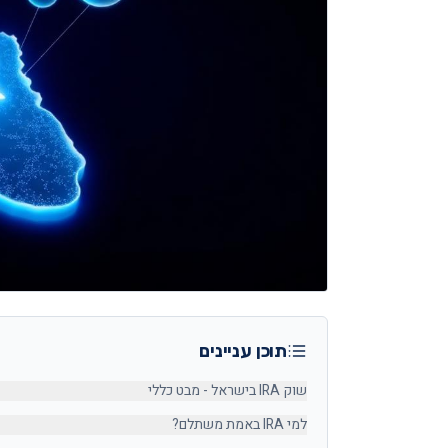
תוכן עניינים
שוק IRA בישראל - מבט כללי
למי IRA באמת משתלם?