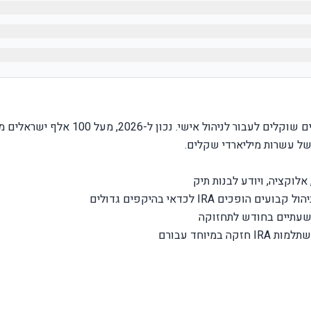
מאז כניסת רגולציית ה-IRA לישראל, יותר ויותר חוסכים שוקלים לעבור לניהול אישי. נכו
של עשרות מיליארדי שקלים.
הופכים IRA לכדאי בהיקפים גדולים
 במיוחד עבורם