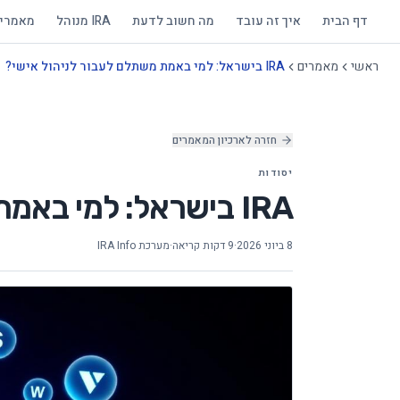
דף הבית
איך זה עובד
מה חשוב לדעת
IRA מנוהל
מאמרי
ראשי
מאמרים
IRA בישראל: למי באמת משתלם לעבור לניהול אישי?
חזרה לארכיון המאמרים
יסודות
IRA בישראל: למי באמת משתלם לעבור לניהול אישי?
8 ביוני 2026
·
9 דקות קריאה
·
מערכת IRA Info