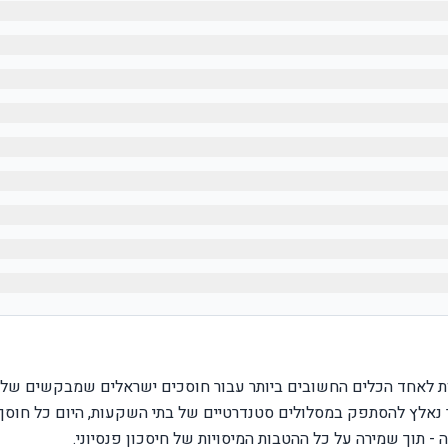
 הפכה בשנים האחרונות לאחד הכלים החשובים ביותר עבור חוסכים ישראלים שמבקשים של
 נאלץ להסתפק במסלולים סטנדרטיים של בתי השקעות, היום כל חוסך
- תוך שמירה על כל ההטבות המיסויות של חיסכון פנסיוני.