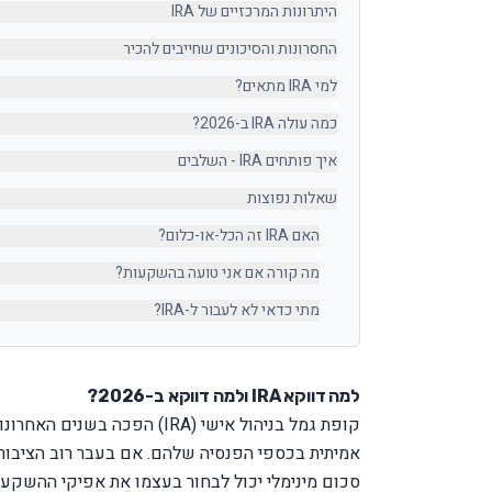
היתרונות המרכזיים של IRA
החסרונות והסיכונים שחייבים להכיר
למי IRA מתאים?
כמה עולה IRA ב-2026?
איך פותחים IRA - השלבים
שאלות נפוצות
האם IRA זה הכל-או-כלום?
מה קורה אם אני טועה בהשקעות?
מתי כדאי לא לעבור ל-IRA?
למה דווקא IRA ולמה דווקא ב-2026?
קופת גמל בניהול אישי (IRA)
אמיתית בכספי הפנסיה שלהם. אם בעבר רוב הציבור
סכום מינימלי יכול לבחור בעצמו את אפיקי ההשקעה 