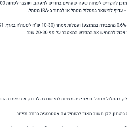
IRA מתאים במיוחד למי שיש לו עניין בשוק ה
ף להישאר במסלול מנוהל או לבחור ב-IRA מנוהל.
ויכול להמחיש את ההפרש המצטבר על פני 20-30 שנה.
יטחון. לכן חשוב מאוד להתחיל עם אסטרטגיה ברורה ופיזור.