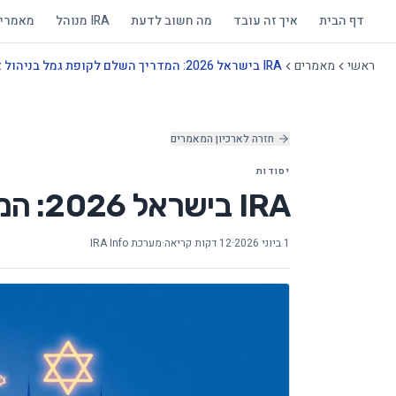
דף הבית
איך זה עובד
מה חשוב לדעת
IRA מנוהל
מאמרי
ראשי
מאמרים
IRA בישראל 2026: המדריך השלם לקופת גמל בניהול אישי
חזרה לארכיון המאמרים
יסודות
IRA בישראל 2026: המדריך השלם לקופת גמל בניהול אישי
1 ביוני 2026
·
12 דקות קריאה
·
מערכת IRA Info