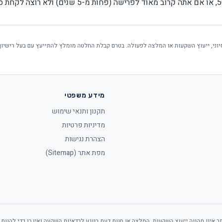
סיוני, ייעוץ השקעות או המלצה לפעולה. בטרם קבלת החלטה מומלץ להתייעץ עם בעל רישיון
מידע משפטי
תקנון ותנאי שימוש
מדיניות פרטיות
הצהרת נגישות
מפת אתר (Sitemap)
 אינו מהווה ייעוץ השקעות, המלצה או חוות דעת בנוגע לכדאיות השקעה ואין בו כדי להוות