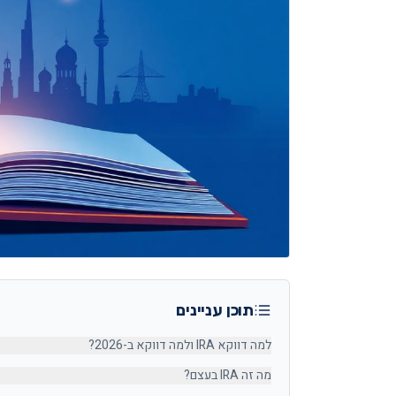
תוכן עניינים
למה דווקא IRA ולמה דווקא ב-2026?
מה זה IRA בעצם?