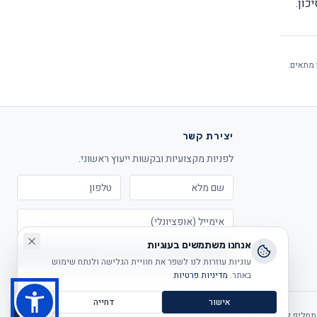
 מתאים.
יצירת קשר
לפניות מקצועיות ובקשות ייעוץ ראשוני.
אנחנו משתמשים בעוגיות
שליחה
עוגיות עוזרות לנו לשפר את חוויית הגלישה ולנתח שימוש
באתר.
מדיניות פרטיות
אישור
דחייה
 תחליף לייעוץ פנסיוני/השקעות אישי המתחשב בצרכים ובנתונים הייחודיים של כל אדם.