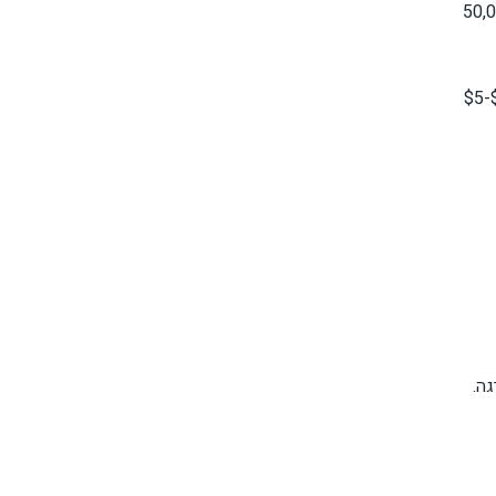
הון, שמוכן להקדיש לפחות שעה-שעתיים בחודש למעקב, ושצבר לפחות 50,000
העלויות מתחלקות לשניים: דמי ניהול שנתיים (0.3%-0.6% מהצבירה בממוצע) ועמלות מסחר (10-30 ש"ח לפעולה בארץ, $1-$5