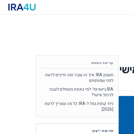
קריאה נוספת
חשבון IRA: איך זה עובד ומה חייבים לדעת
לפני שפותחים
IRA בישראל: למי באמת משתלם לעבור
לניהול אישי?
ניוד קופת גמל ל-IRA: כל מה שצריך לדעת
[2026]
פגישת ייעוץ